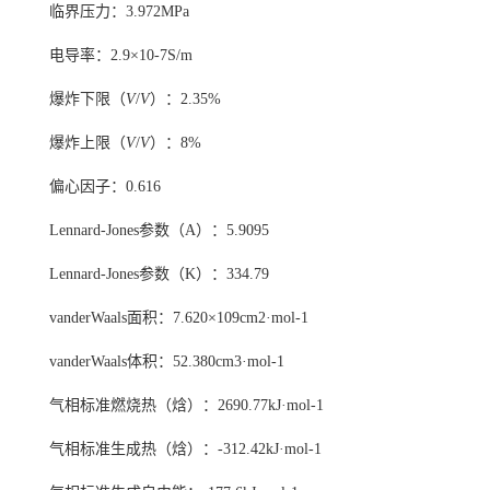
临界压力：3.972MPa
电导率：2.9×10
-7
S/m
爆炸下限（
V
/
V
）：2.35%
爆炸上限（
V
/
V
）：8%
偏心因子：0.616
Lennard-Jones参数（A）：5.9095
Lennard-Jones参数（K）：334.79
vanderWaals面积：7.620×10
9
cm
2
·mol
-1
vanderWaals体积：52.380cm
3
·mol
-1
气相标准燃烧热（焓）：2690.77kJ·mol
-1
气相标准生成热（焓）：-312.42kJ·mol
-1