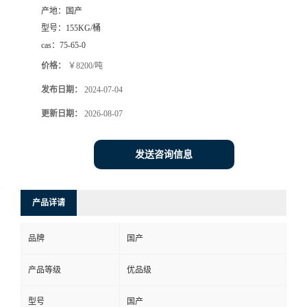
产地：
国产
型号：
155KG/桶
cas：
75-65-0
价格：
￥8200/吨
发布日期：
2024-07-04
更新日期：
2026-08-07
发送咨询信息
产品详请
品牌
国产
产品等级
优品级
型号
国产