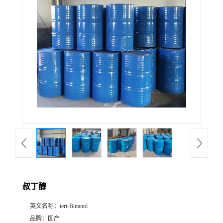
叔丁醇
英文名称：
tert-Butanol
品牌：
国产