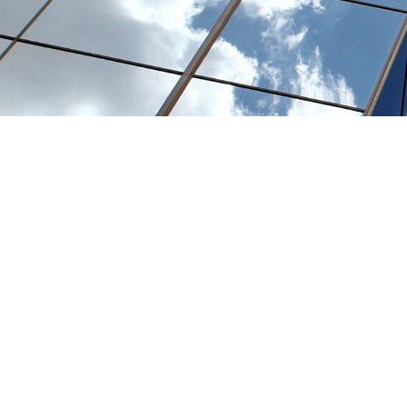
您当前的位置：
网站首页
>
产品展厅
>
烯烷类
>
三氯乙烯