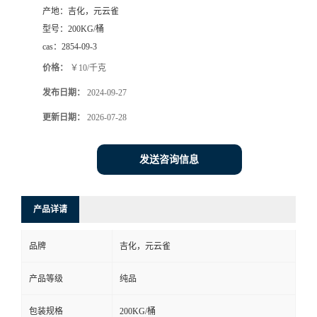
产地：
吉化，元云雀
型号：
200KG/桶
cas：
2854-09-3
价格：
￥10/千克
发布日期：
2024-09-27
更新日期：
2026-07-28
发送咨询信息
产品详请
品牌
吉化，元云雀
产品等级
纯品
包装规格
200KG/桶