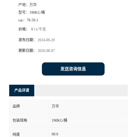
产地：
万华
型号：
190KG/桶
cas：
78-59-1
价格：
￥11/千克
发布日期：
2024-09-29
更新日期：
2026-08-07
发送咨询信息
产品详请
品牌
万华
包装规格
190KG/桶
99.9
纯度