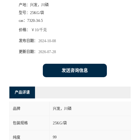
产地：
兴发，川磷
型号：
25KG/袋
cas：
7320-34-5
价格：
￥10/千克
发布日期：
2024-10-08
更新日期：
2026-07-28
发送咨询信息
产品详请
品牌
兴发，川磷
包装规格
25KG/袋
99
纯度