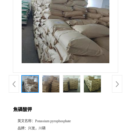
焦磷酸钾
英文名称：
Potassium pyrophosphate
品牌：
兴发，川磷