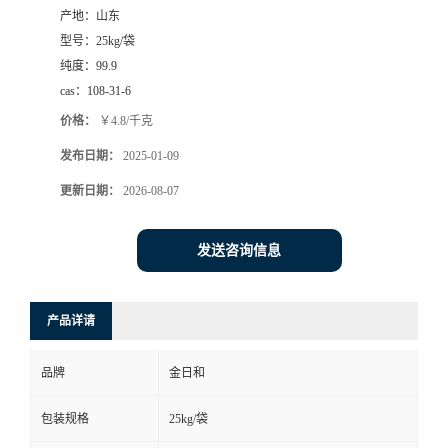
产地：
山东
型号：
25kg/袋
纯度：
99.9
cas：
108-31-6
价格：
￥4.8/千克
发布日期：
2025-01-09
更新日期：
2026-08-07
发送咨询信息
产品详请
品牌
金日和
包装规格
25kg/袋