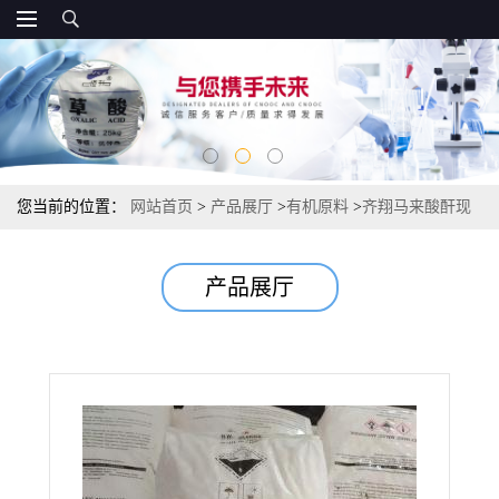
您当前的位置：
网站首页
>
产品展厅
>
有机原料
>
齐翔马来酸酐现
货 108-31-6
产品展厅