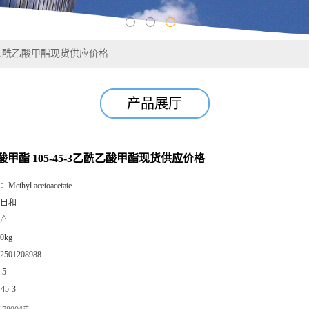
-3乙酰乙酸甲酯现货供应价格
产品展厅
甲酯 105-45-3乙酰乙酸甲酯现货供应价格
：
Methyl acetoacetate
日和
产
0kg
2501208988
.5
-45-3