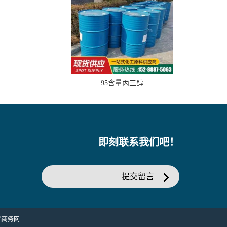
95含量丙三醇
即刻联系我们吧！
提交留言
品商务网