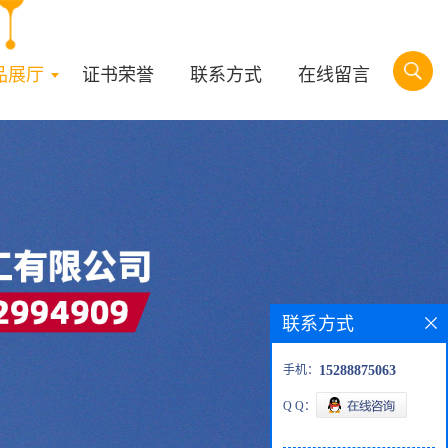
品展厅
证书荣誉
联系方式
在线留言
联系方式
手机：
15288875063
Q Q：