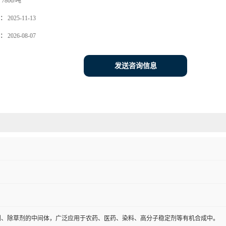
7800/吨
：
2025-11-13
：
2026-08-07
发送咨询信息
剂、除草剂的中间体，广泛应用于农药、医药、染料、高分子稳定剂等有机合成中。