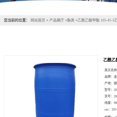
您当前的位置：
网站首页
>
产品展厅
>
酯类
>
乙酰乙酸甲酯 105-45
乙酰乙酸
英文名称
品牌：
金
产地：
国
型号：
20
货号：
20
纯度：
99
cas：
105