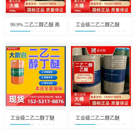
99.9% 二乙二醇乙醚 高
工业级二乙二醇乙醚
沸点慢干溶剂 涂料油墨
99% 卡必醇 高沸点溶剂
成膜剂
涂料油墨溶解 清洗脱漆
专用
工业级二乙二醇丁醚
工业级二乙二醇乙醚
99% 大防白 涂料防白水
99% 高沸点慢干溶剂 涂
油墨慢干 树脂溶剂专用
料油墨树脂专用