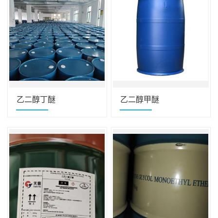
乙二醇丁醚
乙二醇甲醚