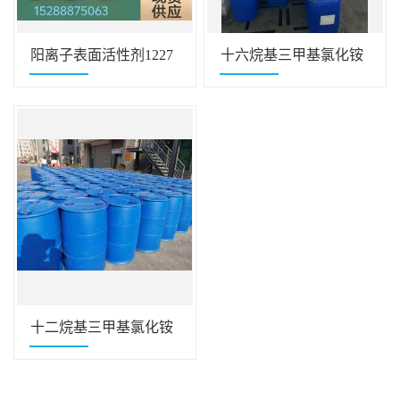
阳离子表面活性剂1227
十六烷基三甲基氯化铵
十二烷基三甲基氯化铵