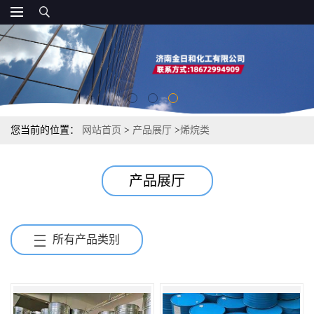
您当前的位置：
网站首页
>
产品展厅
>
烯烷类
产品展厅
所有产品类别