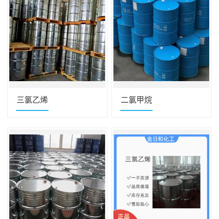
三氯乙烯
二氯甲烷