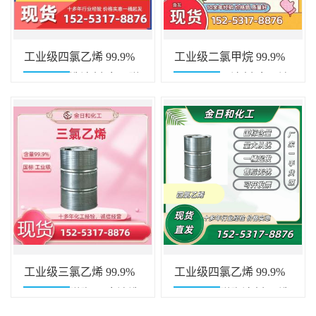
工业级四氯乙烯 99.9%
工业级二氯甲烷 99.9%
高纯度干洗溶剂 金属脱
高挥发快干溶剂 金属清
脂 五金精密清洗专用
洗 脱漆脱脂 萃取专用
工业级三氯乙烯 99.9%
工业级四氯乙烯 99.9%
强力金属脱脂 五金清洗
强力金属脱脂溶剂 干洗
电子除油 树脂萃取专用
专用清洗剂