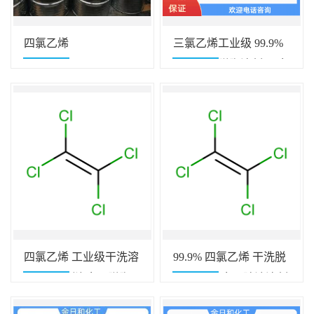
四氯乙烯
三氯乙烯工业级 99.9%
金属精密脱脂溶剂 五金
油污清洗剂
四氯乙烯 工业级干洗溶
99.9% 四氯乙烯 干洗脱
剂 全氯乙烯 金属脱脂
脂清洗剂 金属除油溶剂
清洗剂
萃取剂