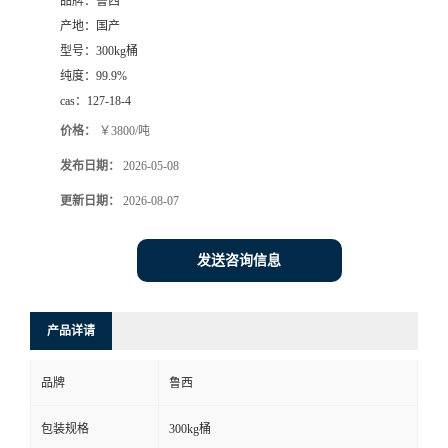
品牌：
鲁西
产地：
国产
型号：
300kg桶
纯度：
99.9%
cas：
127-18-4
价格：
￥3800/吨
发布日期：
2026-05-08
更新日期：
2026-08-07
发送咨询信息
产品详请
品牌
鲁西
包装规格
300kg桶