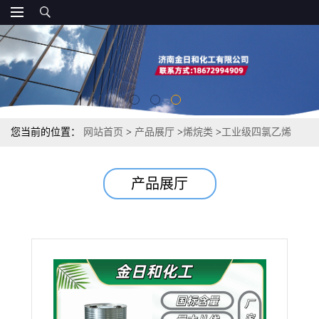
您当前的位置：
网站首页
>
产品展厅
>
烯烷类
>
工业级四氯乙烯
99.9% 强力金属脱脂溶剂 干洗专用清洗剂
产品展厅