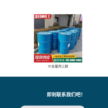
95含量丙三醇
即刻联系我们吧！