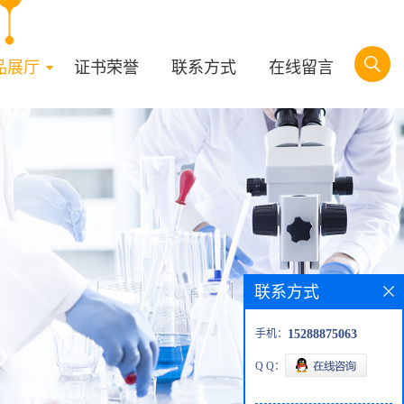
品展厅
证书荣誉
联系方式
在线留言
联系方式
手机：
15288875063
Q Q：