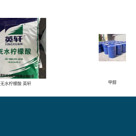
甲醇
无水柠檬酸 英轩