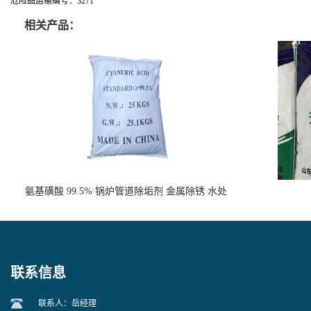
危险品运输编号：3271
相关产品：
氨基磺酸 99.5% 锅炉管道除垢剂 金属除锈 水处
理原料
联系信息
联系人：岳经理