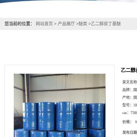
您当前的位置：
网站首页
>
产品展厅
>
醚类
>
乙二醇叔丁基醚
乙二醇
英文名称
品牌：
国
产地：
国
型号：
1
cas：
758
价格：
￥
发布日期