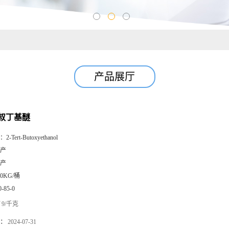
产品展厅
叔丁基醚
：
2-Tert-Butoxyethanol
产
产
80KG/桶
0-85-0
9/千克
：
2024-07-31