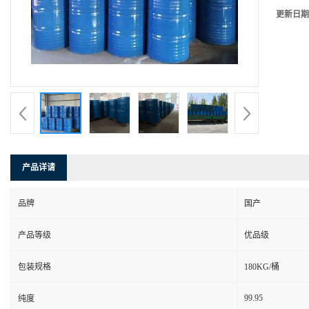
更新日期
产品详请
品牌
国产
产品等级
优品级
包装规格
180KG/桶
99.95
纯度