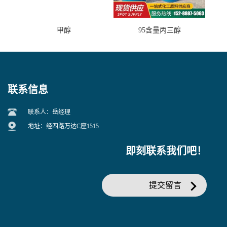
甲醇
95含量丙三醇
联系信息
联系人：岳经理
地址：经四路万达C座1515
即刻联系我们吧！
提交留言