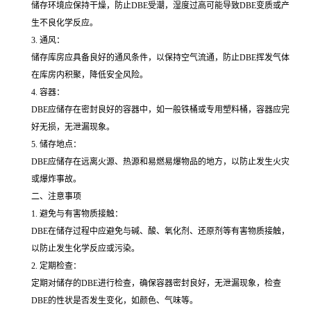
储存环境应保持干燥，防止DBE受潮，湿度过高可能导致DBE变质或产
生不良化学反应。
3. 通风：
储存库房应具备良好的通风条件，以保持空气流通，防止DBE挥发气体
在库房内积聚，降低安全风险。
4. 容器：
DBE应储存在密封良好的容器中，如一般铁桶或专用塑料桶，容器应完
好无损，无泄漏现象。
5. 储存地点：
DBE应储存在远离火源、热源和易燃易爆物品的地方，以防止发生火灾
或爆炸事故。
二、注意事项
1. 避免与有害物质接触：
DBE在储存过程中应避免与碱、酸、氧化剂、还原剂等有害物质接触，
以防止发生化学反应或污染。
2. 定期检查：
定期对储存的DBE进行检查，确保容器密封良好，无泄漏现象，检查
DBE的性状是否发生变化，如颜色、气味等。