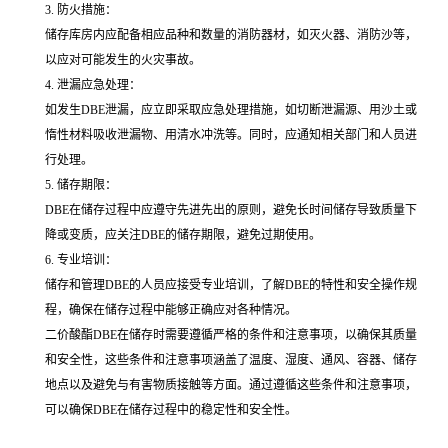
3. 防火措施：
储存库房内应配备相应品种和数量的消防器材，如灭火器、消防沙等，
以应对可能发生的火灾事故。
4. 泄漏应急处理：
如发生DBE泄漏，应立即采取应急处理措施，如切断泄漏源、用沙土或
惰性材料吸收泄漏物、用清水冲洗等。同时，应通知相关部门和人员进
行处理。
5. 储存期限：
DBE在储存过程中应遵守先进先出的原则，避免长时间储存导致质量下
降或变质，应关注DBE的储存期限，避免过期使用。
6. 专业培训：
储存和管理DBE的人员应接受专业培训，了解DBE的特性和安全操作规
程，确保在储存过程中能够正确应对各种情况。
二价酸酯DBE在储存时需要遵循严格的条件和注意事项，以确保其质量
和安全性，这些条件和注意事项涵盖了温度、湿度、通风、容器、储存
地点以及避免与有害物质接触等方面。通过遵循这些条件和注意事项，
可以确保DBE在储存过程中的稳定性和安全性。