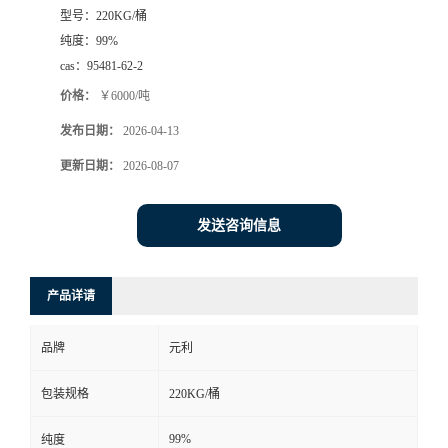
型号：
220KG/桶
纯度：
99%
cas：
95481-62-2
价格：
￥6000/吨
发布日期：
2026-04-13
更新日期：
2026-08-07
发送咨询信息
产品详请
品牌
元利
包装规格
220KG/桶
99%
纯度