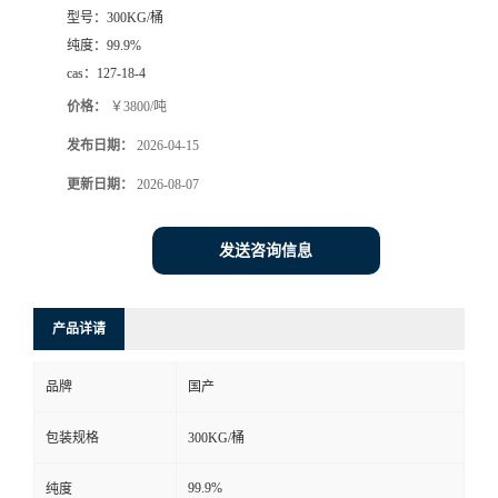
型号：
300KG/桶
纯度：
99.9%
cas：
127-18-4
价格：
￥3800/吨
发布日期：
2026-04-15
更新日期：
2026-08-07
发送咨询信息
产品详请
品牌
国产
包装规格
300KG/桶
99.9%
纯度