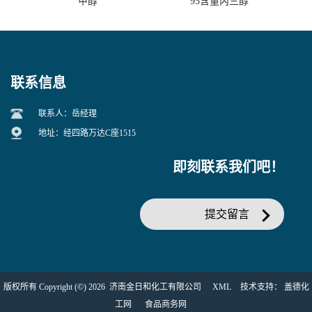
甲醇
95含量丙三醇
联系信息
联系人：岳经理
地址：经四路万达C座1515
即刻联系我们吧！
提交留言
版权所有 Copyright (©) 2026
济南金日和化工有限公司
XML
技术支持：
盖德化
工网
食品商务网