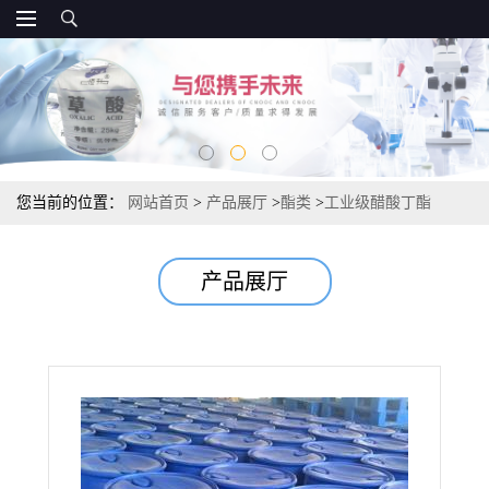
您当前的位置：
网站首页
>
产品展厅
>
酯类
>
工业级醋酸丁酯
99.9% 国标乙酸丁酯 涂料油墨专用慢干溶剂
产品展厅