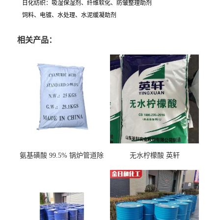
日化纺织：吸湿保湿剂、纤维软化、防皱整理助剂
饲料、电镀、水处理、水泥缓凝助剂
相关产品：
氨基磺酸 99.5% 锅炉管道除
无水柠檬酸 英轩
垢剂 金属除锈 水处理原料