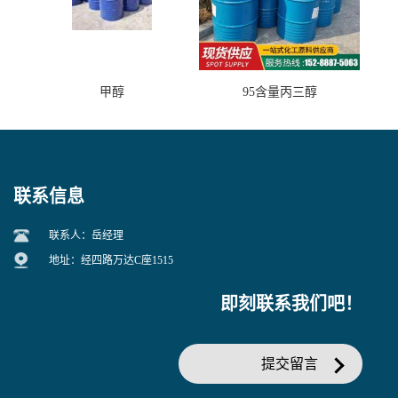
甲醇
95含量丙三醇
联系信息
联系人：岳经理
地址：经四路万达C座1515
即刻联系我们吧！
提交留言