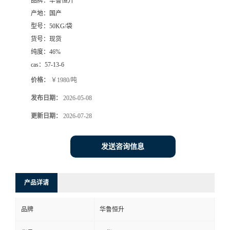
品牌：
华鲁恒升
产地：
国产
型号：
50KG/袋
货号：
现货
纯度：
46%
cas：
57-13-6
价格：
￥1980/吨
发布日期：
2026-05-08
更新日期：
2026-07-28
发送咨询信息
产品详请
品牌
华鲁恒升