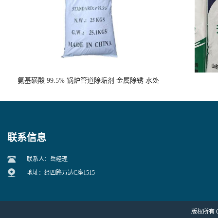
氨基磺酸 99.5% 锅炉管道除垢剂 金属除锈 水处
理原料
联系信息
联系人：岳经理
地址：经四路万达C座1515
版权所有 Cop