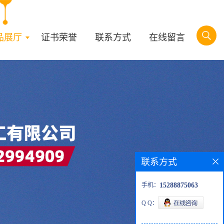
品展厅
证书荣誉
联系方式
在线留言
联系方式
手机：
15288875063
Q Q：