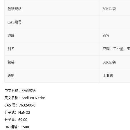
包装规格
50KG/袋
CAS编号
99%
纯度
别名
亚硝、工业盐、
包装
50KG/袋
级别
工业级
中文名称：亚硝酸钠
英文名称：Sodium Nitrite
CAS 号：7632-00-0
分子式：
NaN
O
2
分子量：69.00
UN 编号：1500