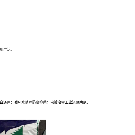
用广泛。
白还原；循环水处理防腐抑菌；电镀冶金工业还原助剂。