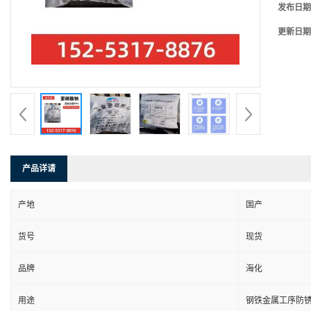
发布日期
更新日期
产品详请
产地
国产
货号
现货
品牌
海化
用途
钢铁金属工序防