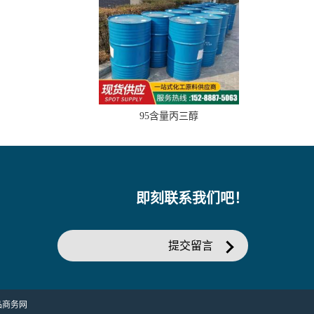
95含量丙三醇
即刻联系我们吧！
提交留言
品商务网