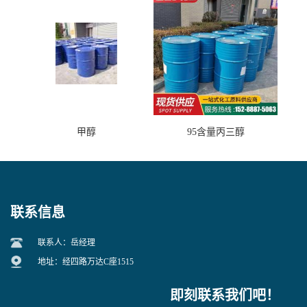
甲醇
95含量丙三醇
联系信息
联系人：岳经理
地址：经四路万达C座1515
即刻联系我们吧！