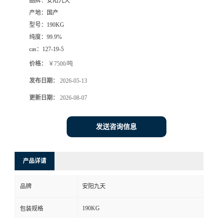
品牌：
安阳九天
产地：
国产
型号：
190KG
纯度：
99.9%
cas：
127-19-5
价格：
￥7500/吨
发布日期：
2026-05-13
更新日期：
2026-08-07
发送咨询信息
产品详请
品牌
安阳九天
190KG
包装规格