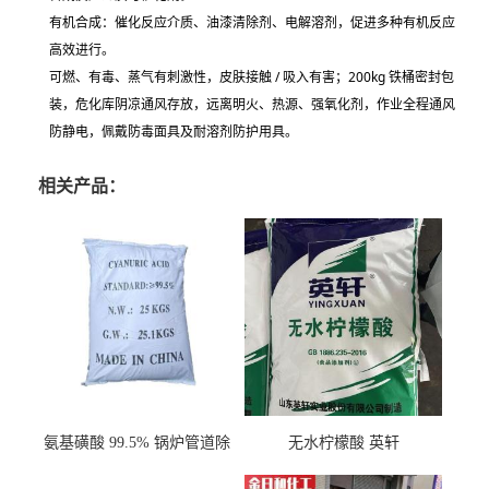
有机合成：催化反应介质、油漆清除剂、电解溶剂，促进多种有机反应
高效进行。
可燃、有毒、蒸气有刺激性，皮肤接触 / 吸入有害
；200kg 铁桶密封包
装，危化库阴凉通风存放，远离明火、热源、强氧化剂，作业全程通风
防静电，佩戴防毒面具及耐溶剂防护用具。
相关产品：
氨基磺酸 99.5% 锅炉管道除
无水柠檬酸 英轩
垢剂 金属除锈 水处理原料