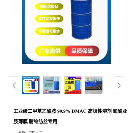
工业级二甲基乙酰胺 99.9% DMAC 高极性溶剂 聚酰亚
胺薄膜 腈纶纺丝专用