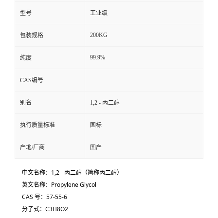
型号
工业级
200KG
包装规格
99.9%
纯度
CAS编号
别名
1,2 - 丙二醇
执行质量标准
国标
产地/厂商
国产
中文名称：1,2 - 丙二醇（简称丙二醇）
英文名称：Propylene Glycol
CAS 号：57-55-6
分子式：
C
3
H
8
O
2