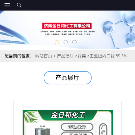
您当前的位置：
网站首页
>
产品展厅
>
醇类
>
工业级丙二醇 99.5%
国标 1,2 丙二醇 防冻液原料 保湿吸湿 乳化溶剂专用
产品展厅