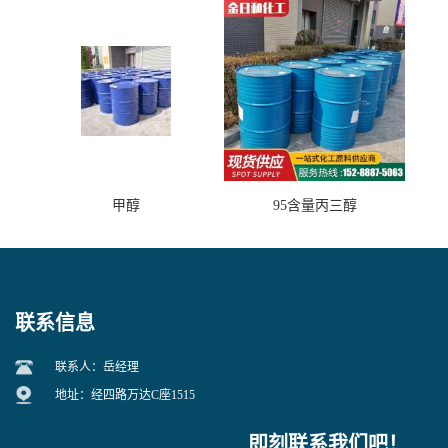
甲醇
95含量丙三醇
联系信息
联系人：岳经理
地址：经四路万达C座1515
即刻联系我们吧！