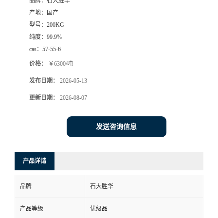
品牌：
石大胜华
产地：
国产
型号：
200KG
纯度：
99.9%
cas：
57-55-6
价格：
￥6300/吨
发布日期：
2026-05-13
更新日期：
2026-08-07
发送咨询信息
产品详请
品牌
石大胜华
产品等级
优级品