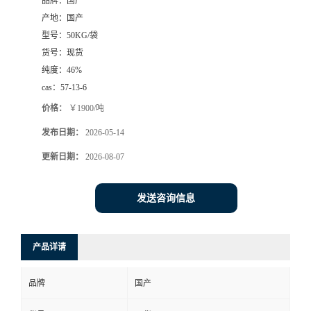
品牌：
国产
产地：
国产
型号：
50KG/袋
货号：
现货
纯度：
46%
cas：
57-13-6
价格：
￥1900/吨
发布日期：
2026-05-14
更新日期：
2026-08-07
发送咨询信息
产品详请
品牌
国产