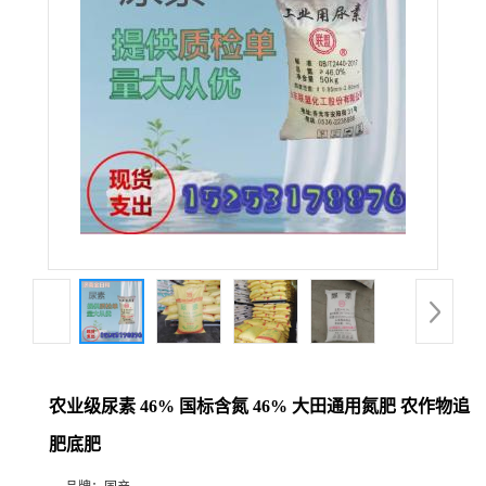
农业级尿素 46% 国标含氮 46% 大田通用氮肥 农作物追
肥底肥