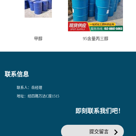
甲醇
95含量丙三醇
联系信息
联系人：岳经理
地址：经四路万达C座1515
即刻联系我们吧！
提交留言