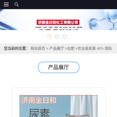
您当前的位置：
网站首页
>
产品展厅
>
化肥
>
农业级尿素 46% 国标
含氮 46% 大田通用氮肥 农作物追肥底肥
产品展厅