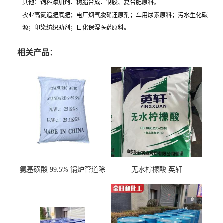
其他
：饲料添加剂、树脂合成、制胶、复合肥原料。
农业高氮追肥底肥；电厂烟气脱硝还原剂；车用尿素原料；污水生化碳
源；印染纺织助剂；日化保湿医药原料。
相关产品：
氨基磺酸 99.5% 锅炉管道除
无水柠檬酸 英轩
垢剂 金属除锈 水处理原料