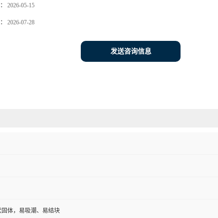
：
2026-05-15
：
2026-07-28
发送咨询信息
状固体，易吸潮、易结块