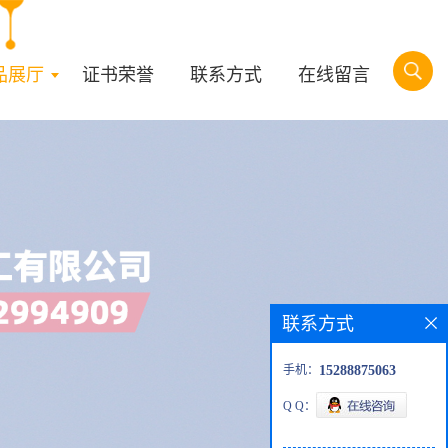
品展厅
证书荣誉
联系方式
在线留言
联系方式
手机：
15288875063
Q Q：