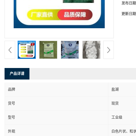
发布日期
更新日期
产品详请
品牌
盐湖
货号
现货
型号
工业级
外观
白色片状、粒