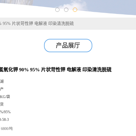
% 95% 片状苛性钾 电解液 印染清洗脱硫
产品展厅
氧化钾 90% 95% 片状苛性钾 电解液 印染清洗脱硫
湖
产
5KG/袋
货
0%/95%
0-58-3
6800/吨