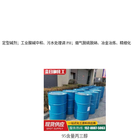
定型碱剂；工业酸碱中和、污水处理调 PH；烟气脱硫脱硝、冶金冶炼、精细化
95含量丙三醇