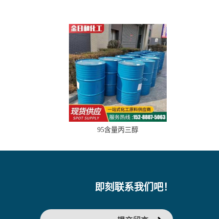
95含量丙三醇
即刻联系我们吧！