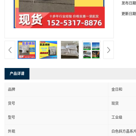
发布日期
更新日期
产品详请
品牌
金日和
货号
现货
型号
工业级
外观
白色斜方晶系片