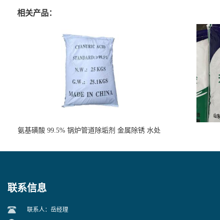
相关产品：
氨基磺酸 99.5% 锅炉管道除垢剂 金属除锈 水处
理原料
联系信息
联系人：岳经理