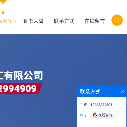
品展厅
证书荣誉
联系方式
在线留言
联系方式
手机：
15288875063
Q Q：