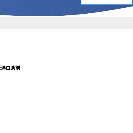
造纸漂白助剂