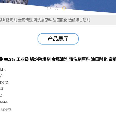
级 锅炉除垢剂 金属清洗 清洗剂原料 油田酸化 造纸漂白助剂
产品展厅
 99.5% 工业级 锅炉除垢剂 金属清洗 清洗剂原料 油田酸化 
日和
产
5KG/袋
货
.5
9-14-6
3800/吨