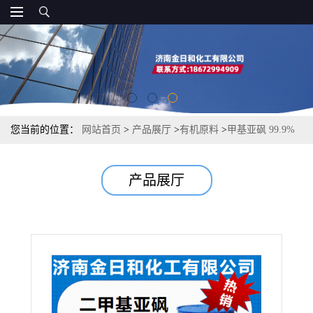
您当前的位置：
网站首页
>
产品展厅
>
有机原料
>
甲基亚砜 99.9%
工业级 DMSO 电子清洗萃取剂 渗透剂
产品展厅