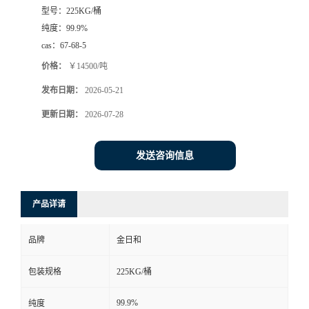
型号：
225KG/桶
纯度：
99.9%
cas：
67-68-5
价格：
￥14500/吨
发布日期：
2026-05-21
更新日期：
2026-07-28
发送咨询信息
产品详请
品牌
金日和
包装规格
225KG/桶
99.9%
纯度