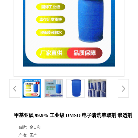
甲基亚砜 99.9% 工业级 DMSO 电子清洗萃取剂 渗透剂
品牌：
金日和
产地：
国产