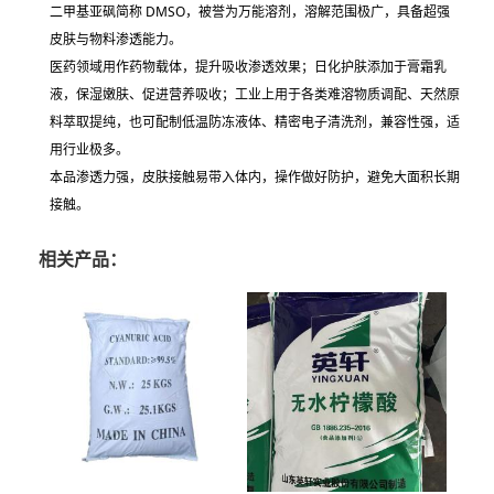
二甲基亚砜简称 DMSO，被誉为万能溶剂，溶解范围极广，具备超强
皮肤与物料渗透能力。
医药领域用作药物载体，提升吸收渗透效果；日化护肤添加于膏霜乳
液，保湿嫩肤、促进营养吸收；工业上用于各类难溶物质调配、天然原
料萃取提纯，也可配制低温防冻液体、精密电子清洗剂，兼容性强，适
用行业极多。
本品渗透力强，皮肤接触易带入体内，操作做好防护，避免大面积长期
接触。
相关产品：