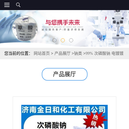
您当前的位置：
网站首页
>
产品展厅
>
钠类
>
99% 次磷酸钠 电镀镀
镍还原剂 水处理抗氧化剂 阻燃原料
产品展厅