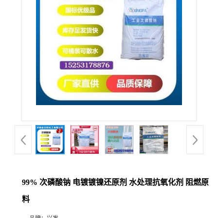
99% 次磷酸钠 电镀镀镍还原剂 水处理抗氧化剂 阻燃原
料