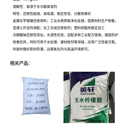
溶解性：易溶于水与醇类溶剂
特性：还原性能强、易吸潮、稳定性佳、分散效果好
金属化学镀镍还原用料；工业水质除氧净化处理；阻燃材料生产制备；
混凝土外加剂调配；化工合成还原助剂；塑料树脂热稳定加工
次磷酸钠还原性突出，水溶性优良，适配多种工业配方使用。镀层防护
效果优异，同时可用于水处理、建材助剂等领域，应用广泛性能可靠。
存放时做好密封防潮，远离氧化剂与高温环境即可。
相关产品：