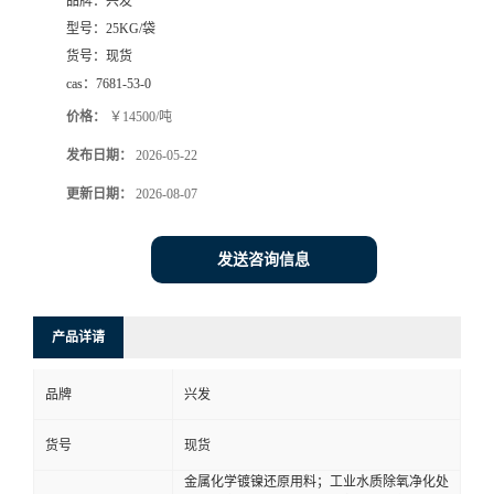
品牌：
兴发
型号：
25KG/袋
货号：
现货
cas：
7681-53-0
价格：
￥14500/吨
发布日期：
2026-05-22
更新日期：
2026-08-07
发送咨询信息
产品详请
品牌
兴发
货号
现货
金属化学镀镍还原用料；工业水质除氧净化处