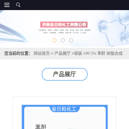
您当前的位置：
网站首页
>
产品展厅
>
袋装
>
99.5% 苯酐 树脂合成
原料 增塑剂原料 染料中间体
产品展厅