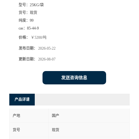
型号：
25KG/袋
货号：
现货
纯度：
99
cas：
85-44-9
价格：
￥5200/吨
发布日期：
2026-05-22
更新日期：
2026-08-07
发送咨询信息
产品详请
产地
国产
货号
现货