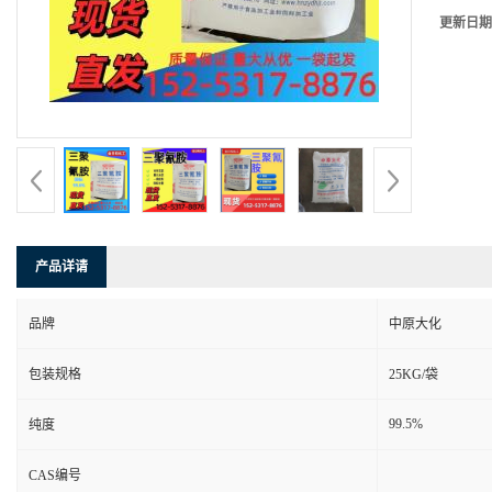
更新日期
产品详请
品牌
中原大化
包装规格
25KG/袋
99.5%
纯度
CAS编号