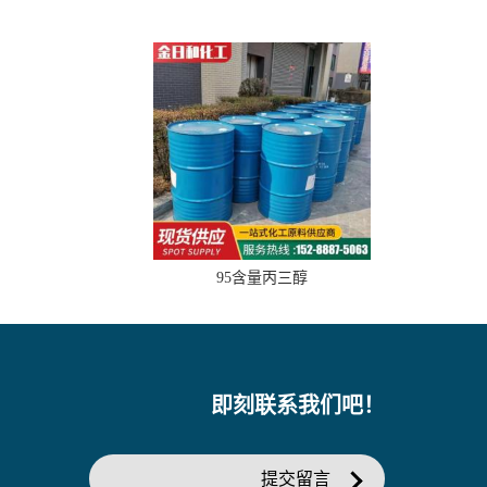
95含量丙三醇
即刻联系我们吧！
提交留言