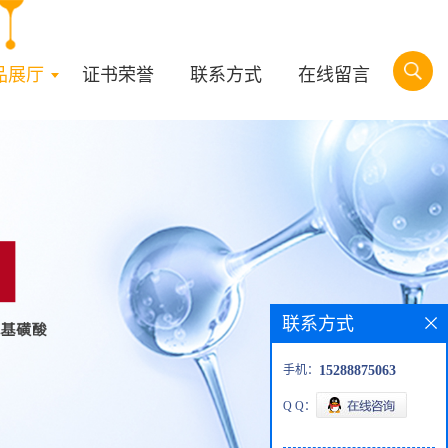
品展厅
证书荣誉
联系方式
在线留言
联系方式
手机：
15288875063
Q Q：