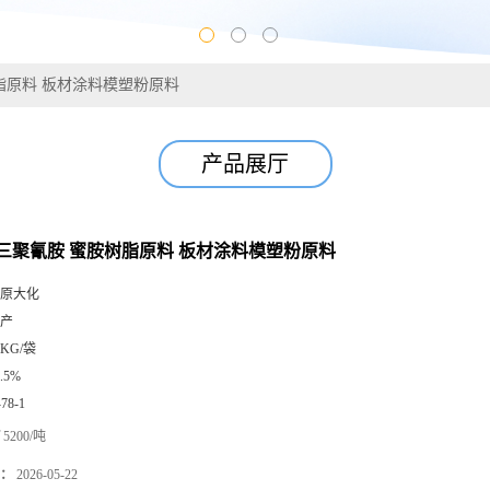
胺树脂原料 板材涂料模塑粉原料
产品展厅
5% 三聚氰胺 蜜胺树脂原料 板材涂料模塑粉原料
原大化
产
5KG/袋
9.5%
-78-1
5200/吨
：
2026-05-22