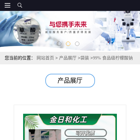
您当前的位置：
网站首页
>
产品展厅
>
袋装
>
99% 食品级柠檬酸钠
酸度调节剂 稳定剂 螯合剂
产品展厅