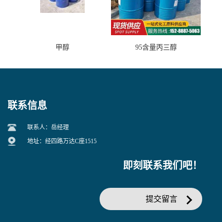
甲醇
95含量丙三醇
联系信息
联系人：岳经理
地址：经四路万达C座1515
即刻联系我们吧！
提交留言