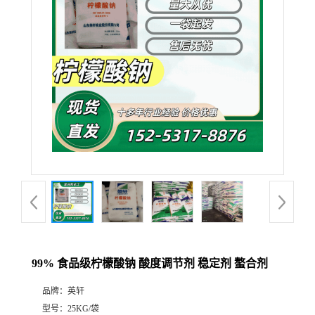
99% 食品级柠檬酸钠 酸度调节剂 稳定剂 螯合剂
品牌：
英轩
型号：
25KG/袋