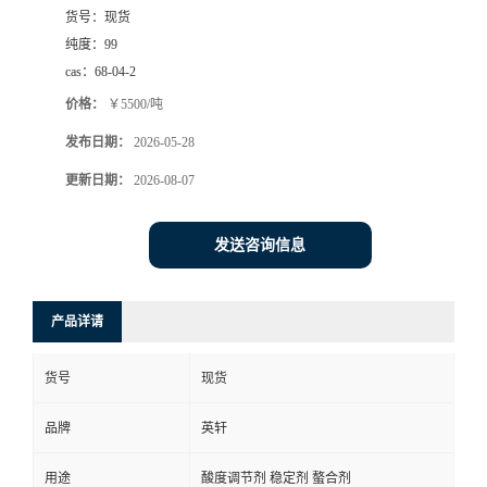
货号：
现货
纯度：
99
cas：
68-04-2
价格：
￥5500/吨
发布日期：
2026-05-28
更新日期：
2026-08-07
发送咨询信息
产品详请
货号
现货
品牌
英轩
用途
酸度调节剂 稳定剂 螯合剂