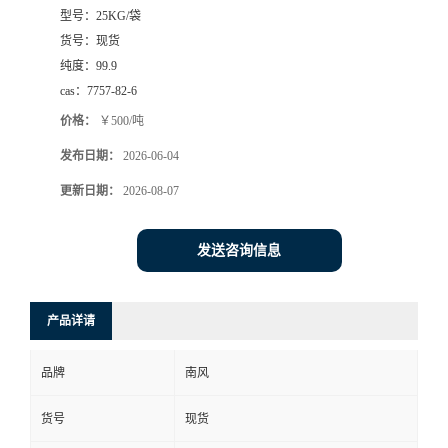
型号：
25KG/袋
货号：
现货
纯度：
99.9
cas：
7757-82-6
价格：
￥500/吨
发布日期：
2026-06-04
更新日期：
2026-08-07
发送咨询信息
产品详请
品牌
南风
货号
现货