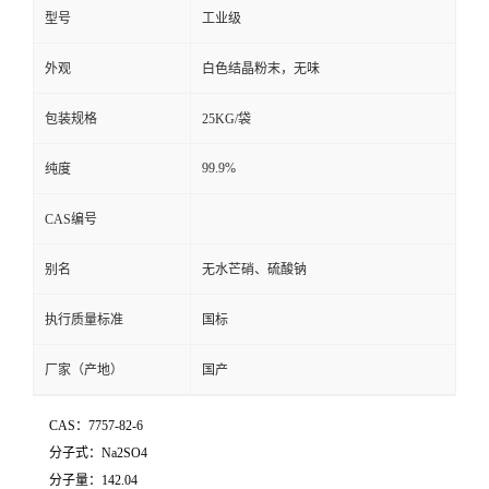
型号
工业级
外观
白色结晶粉末，无味
包装规格
25KG/袋
99.9%
纯度
CAS编号
别名
无水芒硝、硫酸钠
执行质量标准
国标
厂家（产地）
国产
CAS：7757-82-6
分子式：
Na2SO4
分子量：142.04