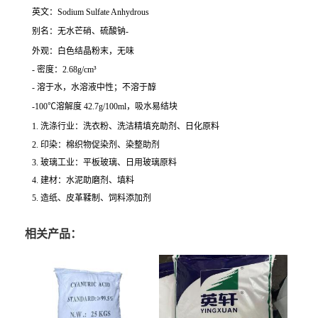
英文：Sodium Sulfate Anhydrous
别名：无水芒硝、硫酸钠-
外观：白色结晶粉末，无味
- 密度：2.68g/cm³
- 溶于水，水溶液中性；不溶于醇
-100℃溶解度 42.7g/100ml，吸水易结块
1. 洗涤行业：洗衣粉、洗洁精填充助剂、日化原料
2. 印染：棉织物促染剂、染整助剂
3. 玻璃工业：平板玻璃、日用玻璃原料
4. 建材：水泥助磨剂、填料
5. 造纸、皮革鞣制、饲料添加剂
相关产品：