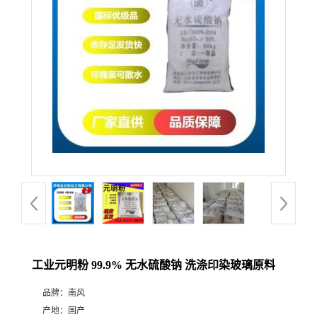
工业元明粉 99.9% 无水硫酸钠 洗涤印染玻璃原料
品牌：
南风
产地：
国产