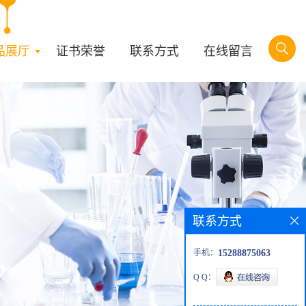
品展厅
证书荣誉
联系方式
在线留言
联系方式
手机：
15288875063
Q Q：