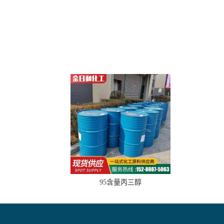
95含量丙三醇