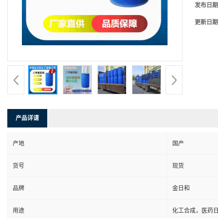
发布日期
更新日期
产品详请
产地
国产
货号
现货
品牌
金日和
用途
化工合成，医药