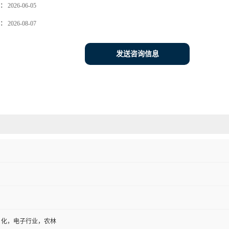
：
2026-06-05
：
2026-08-07
发送咨询信息
日化，电子行业，农林