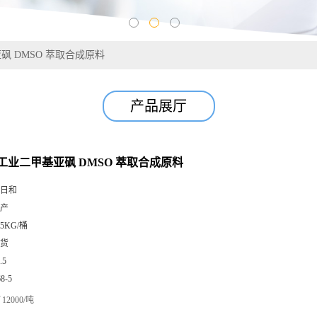
亚砜 DMSO 萃取合成原料
产品展厅
% 工业二甲基亚砜 DMSO 萃取合成原料
日和
产
25KG/桶
货
.5
68-5
12000/吨