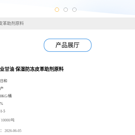
冻皮革助剂原料
产品展厅
 工业甘油 保湿防冻皮革助剂原料
日和
产
50KG/桶
5%
81-5
10000/吨
：
2026-06-05