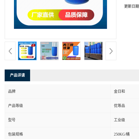
更新日期
产品详请
品牌
金日和
产品等级
优等品
型号
工业级
包装规格
250KG/桶