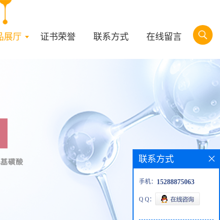
品展厅
证书荣誉
联系方式
在线留言
联系方式
手机：
15288875063
Q Q：