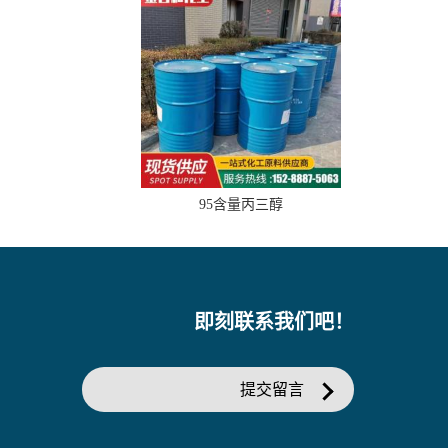
95含量丙三醇
即刻联系我们吧！
提交留言