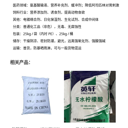
医药领域
：氨基酸输液、营养补充剂、缓冲剂；降低阿司匹林对胃刺激
饲料行业
：营养添加剂、诱食剂，提高动物食欲
其他
：电镀络合剂、日化保湿剂、生化试剂、合成中间体
分类：
普通化工品（非危）
，无毒、无腐蚀性
包装：25kg / 袋（内衬 PE）、25kg / 桶
储存：
干燥阴凉、密封防潮
，避光，远离强氧化剂、强酸强碱
运输：普货，防暴晒雨淋，可与一般货物混运
相关产品：