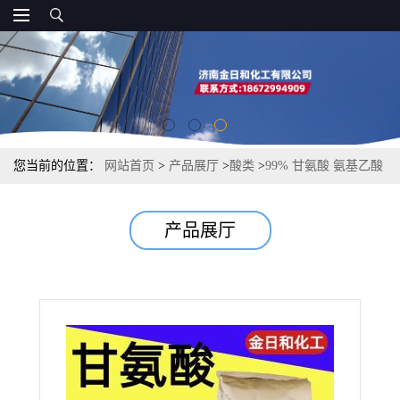
您当前的位置：
网站首页
>
产品展厅
>
酸类
>
99% 甘氨酸 氨基乙酸
食品级 医药级 草甘膦原料 饲料添加剂
产品展厅