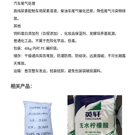
汽车尾气处理
高纯尿素配制车用尿素溶液，柴油车尾气催化还原，降低尾气污染物排
放。
其他
饲料蛋白添加剂（合规添加）、化妆品保湿剂、发酵培养基氮源。
普通化工品，不属于危险化学品，低毒。
包装：40kg 内衬 PE 编织袋。
储存：干燥通风库房堆放，防潮防雨、防结块，远离强碱；不可长期露
天堆放。
运输：普货整车发运，轻装轻卸，避免包装袋破损漏料。
相关产品：