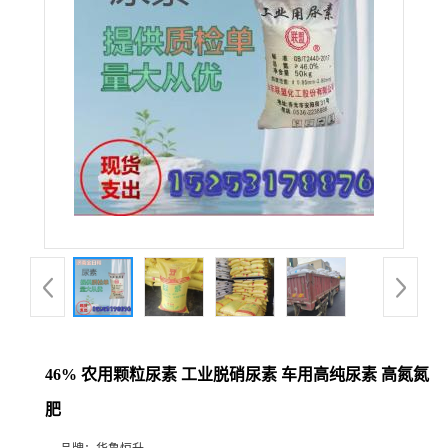
46% 农用颗粒尿素 工业脱硝尿素 车用高纯尿素 高氮氮
肥