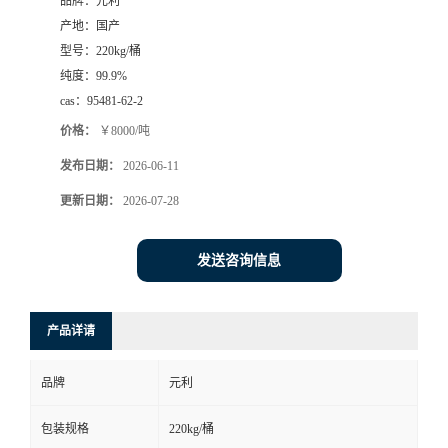
品牌：
元利
产地：
国产
型号：
220kg/桶
纯度：
99.9%
cas：
95481-62-2
价格：
￥8000/吨
发布日期：
2026-06-11
更新日期：
2026-07-28
发送咨询信息
产品详请
品牌
元利
包装规格
220kg/桶