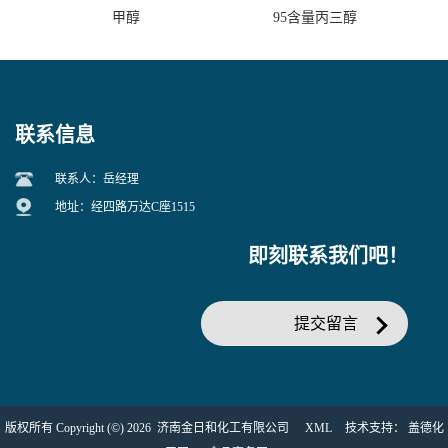
甲醇
95含量丙三醇
联系信息
联系人：岳经理
地址：经四路万达C座1515
即刻联系我们吧！
提交留言
版权所有 Copyright (©) 2026
济南金日和化工有限公司
XML
技术支持：
盖德化