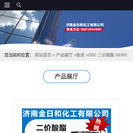
您当前的位置：
网站首页
>
产品展厅
>
酯类
>
DBE 二价酸酯 MDBE
慢干溶剂 烤漆油墨高沸点溶剂 工业脱漆清洗剂
产品展厅