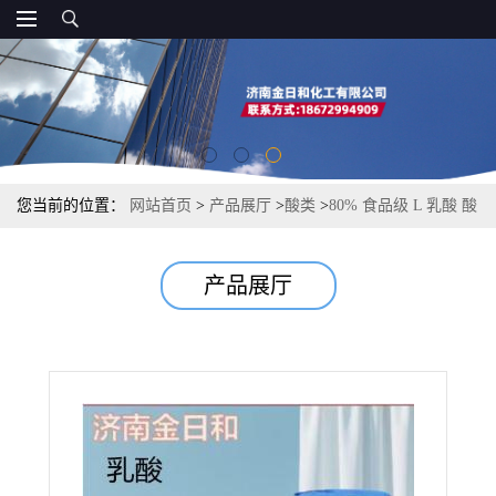
您当前的位置：
网站首页
>
产品展厅
>
酸类
>
80% 食品级 L 乳酸 酸
度调节剂 皮革浸酸剂 PLA 原料果酸
产品展厅