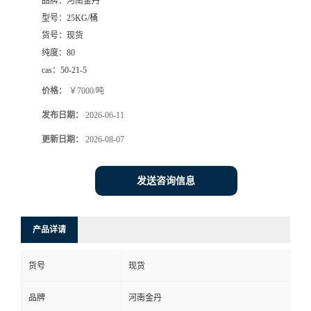
品牌：
河南金丹
型号：
25KG/桶
货号：
现货
纯度：
80
cas：
50-21-5
价格：
￥7000/吨
发布日期：
2026-06-11
更新日期：
2026-08-07
发送咨询信息
产品详请
货号
现货
品牌
河南金丹