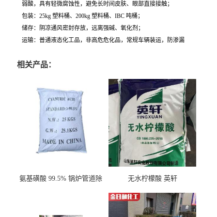
弱酸，具有轻微腐蚀性，避免长时间皮肤、眼部直接接触；
包装：25kg 塑料桶、200kg 塑料桶、IBC 吨桶；
储存：阴凉通风密封存放，远离强碱、氧化剂；
运输：普通液态化工品，非高危危化品，常规车辆装运，防渗漏
相关产品：
氨基磺酸 99.5% 锅炉管道除
无水柠檬酸 英轩
垢剂 金属除锈 水处理原料