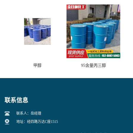
垢剂 金属除锈 水处理原料
甲醇
95含量丙三醇
联系信息
联系人：岳经理
地址：经四路万达C座1515