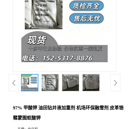
97% 甲酸钾 油田钻井液加重剂 机场环保融雪剂 皮革铬
鞣蒙囿蚁酸钾