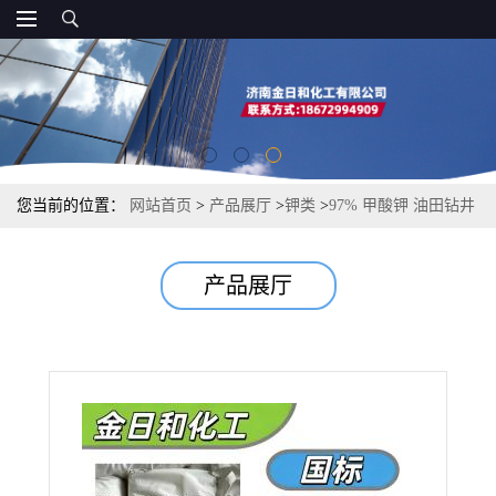
您当前的位置：
网站首页
>
产品展厅
>
钾类
>
97% 甲酸钾 油田钻井
液加重剂 机场环保融雪剂 皮革铬鞣蒙囿蚁酸钾
产品展厅