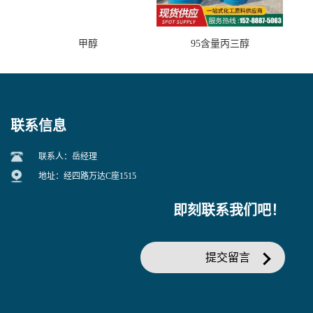
甲醇
95含量丙三醇
联系信息
联系人：岳经理
地址：经四路万达C座1515
即刻联系我们吧！
提交留言