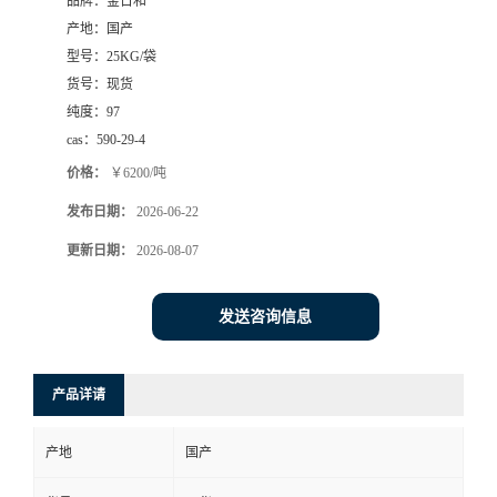
品牌：
金日和
产地：
国产
型号：
25KG/袋
货号：
现货
纯度：
97
cas：
590-29-4
价格：
￥6200/吨
发布日期：
2026-06-22
更新日期：
2026-08-07
发送咨询信息
产品详请
产地
国产