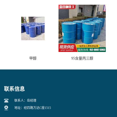
垢剂 金属除锈 水处理原料
甲醇
95含量丙三醇
联系信息
联系人：岳经理
地址：经四路万达C座1515