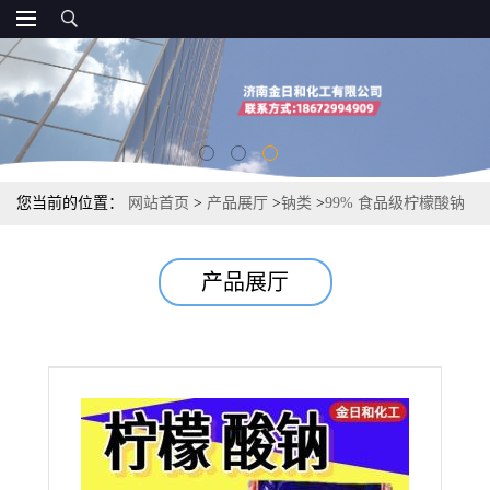
您当前的位置：
网站首页
>
产品展厅
>
钠类
>
99% 食品级柠檬酸钠
饮料酸度缓冲剂 血液抗凝剂 无磷清洗螯合剂 印染电镀络合剂
产品展厅