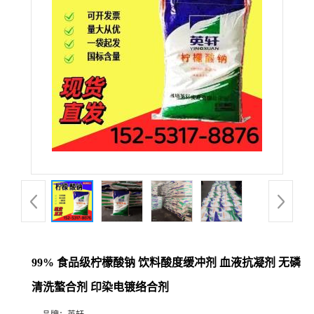
99% 食品级柠檬酸钠 饮料酸度缓冲剂 血液抗凝剂 无磷
清洗螯合剂 印染电镀络合剂