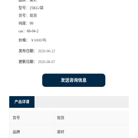
品牌：
英轩
型号：
25KG/袋
货号：
现货
纯度：
99
cas：
68-04-2
价格：
￥6000/吨
发布日期：
2026-06-22
更新日期：
2026-08-07
发送咨询信息
产品详请
货号
现货
品牌
英轩