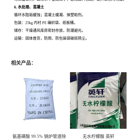
6. 水处理、混凝土
循环水阻垢缓蚀；混凝土缓凝、保塑助剂。
包装：25kg 内衬 PE 编织袋、纸板桶。
储存：干燥通风库房密封存放，防潮避光。
运输：固体普货，防雨、防包装袋破损扬尘。
相关产品：
氨基磺酸 99.5% 锅炉管道除
无水柠檬酸 英轩